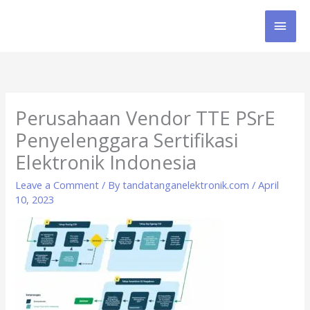
Skip
MAI
to
content
MEN
Perusahaan Vendor TTE PSrE
Penyelenggara Sertifikasi
Elektronik Indonesia
Leave a Comment
/ By
tandatanganelektronik.com
/
April
10, 2023