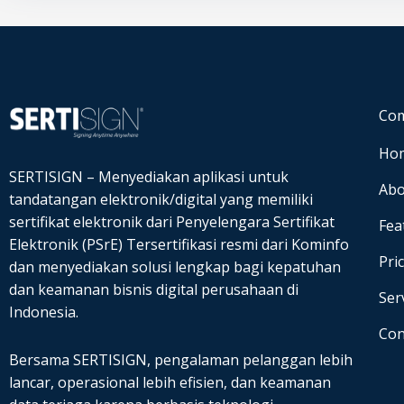
Co
Ho
SERTISIGN – Menyediakan aplikasi untuk
Abo
tandatangan elektronik/digital yang memiliki
sertifikat elektronik dari Penyelengara Sertifikat
Fea
Elektronik (PSrE) Tersertifikasi resmi dari Kominfo
Pri
dan
menyediakan solusi lengkap bagi kepatuhan
dan keamanan bisnis digital perusahaan di
Ser
Indonesia.
Con
Bersama SERTISIGN, pengalaman pelanggan lebih
lancar, operasional lebih efisien, dan keamanan