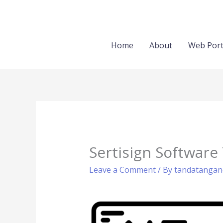
Skip
to
content
Home
About
Web Port
Sertisign Software
Leave a Comment
/ By
tandatangan