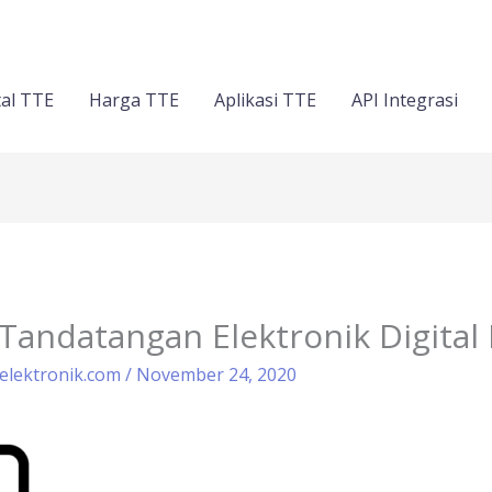
al TTE
Harga TTE
Aplikasi TTE
API Integrasi
 Tandatangan Elektronik Digital
elektronik.com
/
November 24, 2020