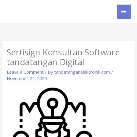
Skip
MAI
to
content
MEN
Sertisign Konsultan Software
tandatangan Digital
Leave a Comment
/ By
tandatanganelektronik.com
/
November 24, 2020