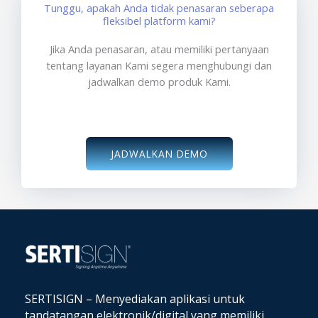
Tunggu, apakah Anda tidak penasaran seberapa
fleksibel platform kami?
Jika Anda penasaran, atau memiliki pertanyaan
tentang layanan Kami segera menghubungi dan
jadwalkan demo produk Kami.
JADWALKAN DEMO
SERTISIGN – Menyediakan aplikasi untuk
tandatangan elektronik/digital yang memiliki