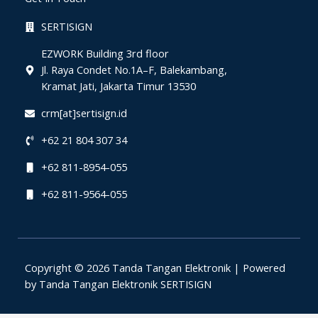
SERTISIGN
EZWORK Building 3rd floor
Jl. Raya Condet No.1A–F, Balekambang,
Kramat Jati, Jakarta Timur 13530
crm[at]sertisign.id
+62 21 804 307 34
+62 811-8954-055
+62 811-9564-055
Copyright © 2026 Tanda Tangan Elektronik | Powered
by Tanda Tangan Elektronik SERTISIGN