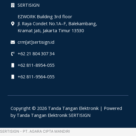
SERTISIGN
EZWORK Building 3rd floor
Jl. Raya Condet No.1A–F, Balekambang,
Kramat Jati, Jakarta Timur 13530
crm[at]sertisign.id
+62 21 804 307 34
+62 811-8954-055
+62 811-9564-055
Copyright © 2026 Tanda Tangan Elektronik | Powered
by Tanda Tangan Elektronik SERTISIGN
SERTISIGN - PT. AGARA CIPTA MANDIRI