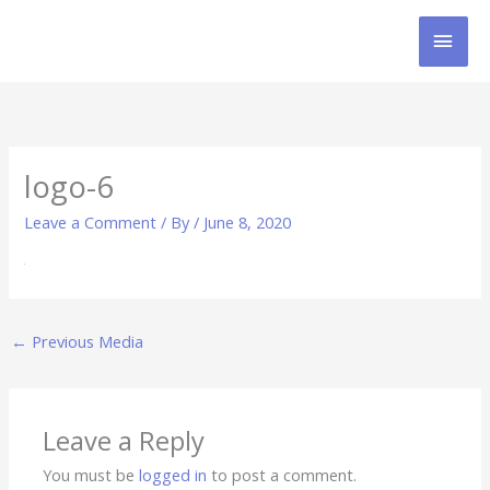
Skip
MAI
to
content
MEN
logo-6
Leave a Comment
/ By
/
June 8, 2020
←
Previous Media
Leave a Reply
You must be
logged in
to post a comment.