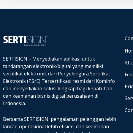
Co
Ho
SERTISIGN – Menyediakan aplikasi untuk
Abo
tandatangan elektronik/digital yang memiliki
sertifikat elektronik dari Penyelengara Sertifikat
Fea
Elektronik (PSrE) Tersertifikasi resmi dari Kominfo
Pri
dan
menyediakan solusi lengkap bagi kepatuhan
dan keamanan bisnis digital perusahaan di
Ser
Indonesia.
Con
Bersama SERTISIGN, pengalaman pelanggan lebih
lancar, operasional lebih efisien, dan keamanan