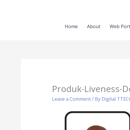
Skip
to
content
Home
About
Web Port
Produk-Liveness-D
Leave a Comment
/ By
Digital TTE