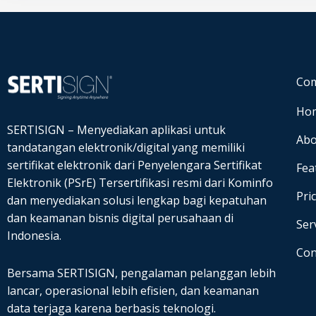
Co
Ho
SERTISIGN – Menyediakan aplikasi untuk
Abo
tandatangan elektronik/digital yang memiliki
sertifikat elektronik dari Penyelengara Sertifikat
Fea
Elektronik (PSrE) Tersertifikasi resmi dari Kominfo
Pri
dan
menyediakan solusi lengkap bagi kepatuhan
dan keamanan bisnis digital perusahaan di
Ser
Indonesia.
Con
Bersama SERTISIGN, pengalaman pelanggan lebih
lancar, operasional lebih efisien, dan keamanan
data terjaga karena berbasis teknologi.