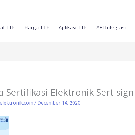
al TTE
Harga TTE
Aplikasi TTE
API Integrasi
Sertifikasi Elektronik Sertisign
elektronik.com
/
December 14, 2020