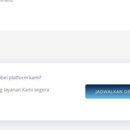
bel platform kami?
ng layanan Kami segera
JADWALKAN D