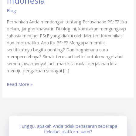
Indonesia
PSrE
Blog
Berinduk
di
Pernahkah Anda mendengar tentang Perusahaan PSrE? Jika
Indonesia
belum, jangan khawatir! Di blog ini, kami akan mengungkap
rahasia menjadi PSrE yang diakui oleh Menteri Komunikasi
dan Informatika. Apa itu PSrE? Mengapa memiliki
sertifikatnya begitu penting? Dan bagaimana cara
memperolehnya? Simak terus artikel ini untuk mengetahui
semua jawabannya! Jadi, mari kita mulai perjalanan kita
menuju pengakuan sebagai […]
Read More »
Tunggu, apakah Anda tidak penasaran seberapa
fleksibel platform kami?