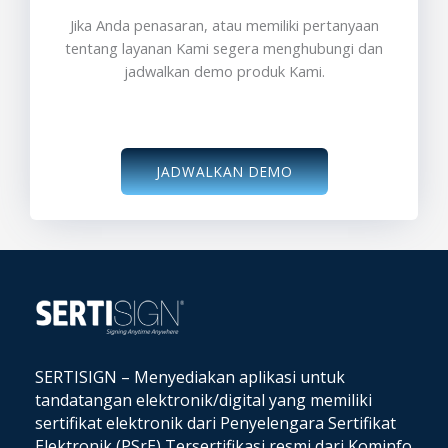
Jika Anda penasaran, atau memiliki pertanyaan
tentang layanan Kami segera menghubungi dan
jadwalkan demo produk Kami.
JADWALKAN DEMO
SERTISIGN – Menyediakan aplikasi untuk
tandatangan elektronik/digital yang memiliki
sertifikat elektronik dari Penyelengara Sertifikat
Elektronik (PSrE) Tersertifikasi resmi dari Kominfo