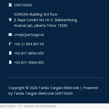
SERTISIGN
EZWORK Building 3rd floor
Jl. Raya Condet No.1A–F, Balekambang,
Kramat Jati, Jakarta Timur 13530
crm[at]sertisign.id
+62 21 804 307 34
+62 811-8954-055
+62 811-9564-055
Copyright © 2026 Tanda Tangan Elektronik | Powered
by Tanda Tangan Elektronik SERTISIGN
SERTISIGN - PT. AGARA CIPTA MANDIRI