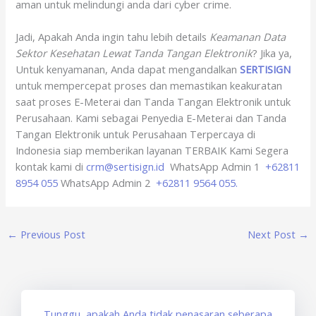
aman untuk melindungi anda dari cyber crime.
Jadi, Apakah Anda ingin tahu lebih details
Keamanan Data
Sektor Kesehatan Lewat Tanda Tangan Elektronik
? Jika ya,
Untuk kenyamanan, Anda dapat mengandalkan
SERTISIGN
untuk mempercepat proses dan memastikan keakuratan
saat proses E-Meterai dan Tanda Tangan Elektronik untuk
Perusahaan. Kami sebagai Penyedia E-Meterai dan Tanda
Tangan Elektronik untuk Perusahaan Terpercaya di
Indonesia siap memberikan layanan TERBAIK Kami Segera
kontak kami di
crm@sertisign.id
WhatsApp Admin 1
+62811
8954 055
WhatsApp Admin 2
+62811 9564 055.
←
Previous Post
Next Post
→
Tunggu, apakah Anda tidak penasaran seberapa