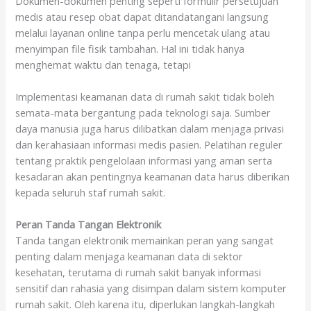
Dokumen-dokumen penting seperti formulir persetujuan
medis atau resep obat dapat ditandatangani langsung
melalui layanan online tanpa perlu mencetak ulang atau
menyimpan file fisik tambahan. Hal ini tidak hanya
menghemat waktu dan tenaga, tetapi
Implementasi keamanan data di rumah sakit tidak boleh
semata-mata bergantung pada teknologi saja. Sumber
daya manusia juga harus dilibatkan dalam menjaga privasi
dan kerahasiaan informasi medis pasien. Pelatihan reguler
tentang praktik pengelolaan informasi yang aman serta
kesadaran akan pentingnya keamanan data harus diberikan
kepada seluruh staf rumah sakit.
Peran Tanda Tangan Elektronik
Tanda tangan elektronik memainkan peran yang sangat
penting dalam menjaga keamanan data di sektor
kesehatan, terutama di rumah sakit banyak informasi
sensitif dan rahasia yang disimpan dalam sistem komputer
rumah sakit. Oleh karena itu, diperlukan langkah-langkah